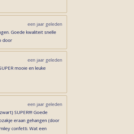
een jaar geleden
gen. Goede kwaliteit snelle
o door
een jaar geleden
 SUPER mooie en leuke
een jaar geleden
 zwart) SUPER!!!! Goede
adozakje eraan gehangen (door
miley confetti. Wat een