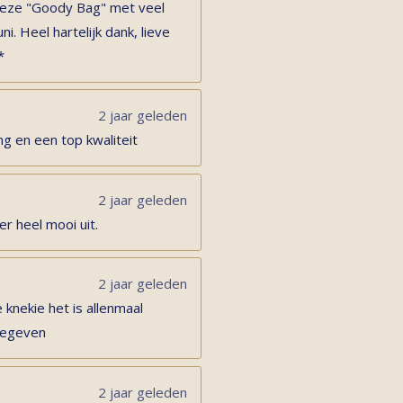
s deze "Goody Bag" met veel
ni. Heel hartelijk dank, lieve
*
2 jaar geleden
ng en een top kwaliteit
2 jaar geleden
er heel mooi uit.
2 jaar geleden
 knekie het is allenmaal
 gegeven
2 jaar geleden