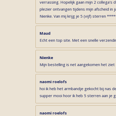
verrassing. Hopelijk gaan mijn 2 collega'
plezier ontvangen tijdens mijn afscheid in ju
Nienke. Van mij krijg je 5 (vijf) sterren ****
Maud
Echt een top site. Met een snelle verzendi
Nienke
Mijn bestelling is net aangekomen het ziet 
naomi roelofs
hoi ik heb het armbandje gekocht bij nas de
supper mooi hoor ik heb 5 sterren aan je
naomi roelofs