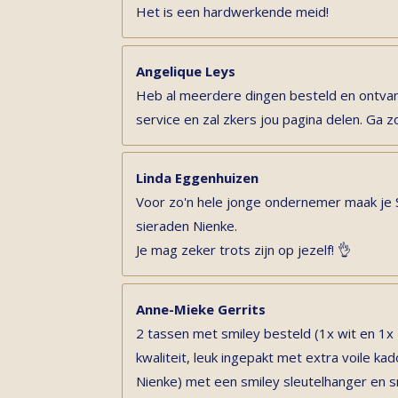
Het is een hardwerkende meid!
Angelique Leys
Heb al meerdere dingen besteld en ontvan
service en zal zkers jou pagina delen. Ga z
Linda Eggenhuizen
Voor zo'n hele jonge ondernemer maak je
sieraden Nienke.
Je mag zeker trots zijn op jezelf! 👌
Anne-Mieke Gerrits
2 tassen met smiley besteld (1x wit en 1x
kwaliteit, leuk ingepakt met extra voile k
Nienke) met een smiley sleutelhanger en s