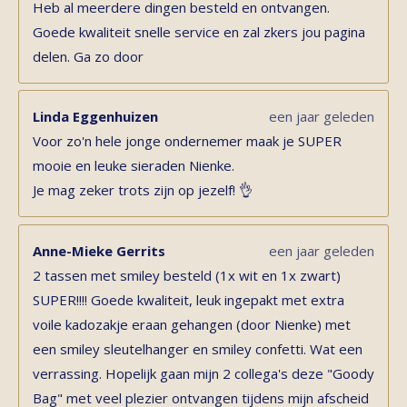
Heb al meerdere dingen besteld en ontvangen.
Goede kwaliteit snelle service en zal zkers jou pagina
delen. Ga zo door
Linda Eggenhuizen
een jaar geleden
Voor zo'n hele jonge ondernemer maak je SUPER
mooie en leuke sieraden Nienke.
Je mag zeker trots zijn op jezelf! 👌
Anne-Mieke Gerrits
een jaar geleden
2 tassen met smiley besteld (1x wit en 1x zwart)
SUPER!!!! Goede kwaliteit, leuk ingepakt met extra
voile kadozakje eraan gehangen (door Nienke) met
een smiley sleutelhanger en smiley confetti. Wat een
verrassing. Hopelijk gaan mijn 2 collega's deze "Goody
Bag" met veel plezier ontvangen tijdens mijn afscheid