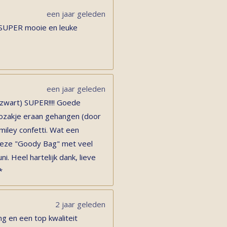
een jaar geleden
 SUPER mooie en leuke
een jaar geleden
 zwart) SUPER!!!! Goede
adozakje eraan gehangen (door
miley confetti. Wat een
s deze "Goody Bag" met veel
ni. Heel hartelijk dank, lieve
*
2 jaar geleden
ng en een top kwaliteit