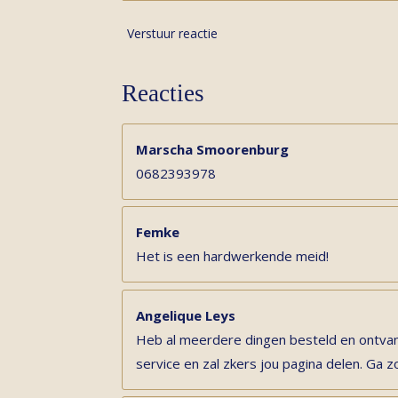
Verstuur reactie
Reacties
Marscha Smoorenburg
0682393978
Femke
Het is een hardwerkende meid!
Angelique Leys
Heb al meerdere dingen besteld en ontvan
service en zal zkers jou pagina delen. Ga z