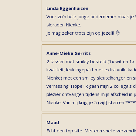
Linda Eggenhuizen
Voor zo'n hele jonge ondernemer maak je
sieraden Nienke.
Je mag zeker trots zijn op jezelf! 👌
Anne-Mieke Gerrits
2 tassen met smiley besteld (1x wit en 1x
kwaliteit, leuk ingepakt met extra voile k
Nienke) met een smiley sleutelhanger en s
verrassing. Hopelijk gaan mijn 2 collega'
plezier ontvangen tijdens mijn afscheid in ju
Nienke. Van mij krijg je 5 (vijf) sterren ****
Maud
Echt een top site. Met een snelle verzendi