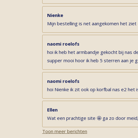
Nienke
Mijn bestelling is net aangekomen het ziet 
naomi roelofs
hoi ik heb het armbandje gekocht bij nas de
supper mooi hoor ik heb 5 sterren aan je
naomi roelofs
hoi Nienke ik zit ook op korfbal nas e2 het is
Ellen
Wat een prachtige site 🤩 ga zo door meid,
Toon meer berichten