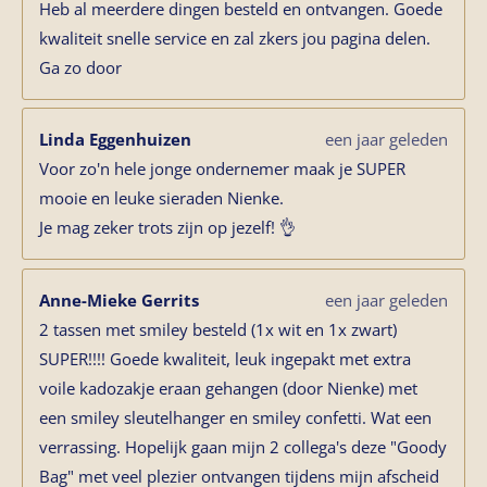
Heb al meerdere dingen besteld en ontvangen. Goede
kwaliteit snelle service en zal zkers jou pagina delen.
Ga zo door
Linda Eggenhuizen
een jaar geleden
Voor zo'n hele jonge ondernemer maak je SUPER
mooie en leuke sieraden Nienke.
Je mag zeker trots zijn op jezelf! 👌
Anne-Mieke Gerrits
een jaar geleden
2 tassen met smiley besteld (1x wit en 1x zwart)
SUPER!!!! Goede kwaliteit, leuk ingepakt met extra
voile kadozakje eraan gehangen (door Nienke) met
een smiley sleutelhanger en smiley confetti. Wat een
verrassing. Hopelijk gaan mijn 2 collega's deze "Goody
Bag" met veel plezier ontvangen tijdens mijn afscheid