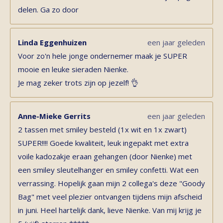
delen. Ga zo door
Linda Eggenhuizen
een jaar geleden
Voor zo'n hele jonge ondernemer maak je SUPER
mooie en leuke sieraden Nienke.
Je mag zeker trots zijn op jezelf! 👌
Anne-Mieke Gerrits
een jaar geleden
2 tassen met smiley besteld (1x wit en 1x zwart)
SUPER!!!! Goede kwaliteit, leuk ingepakt met extra
voile kadozakje eraan gehangen (door Nienke) met
een smiley sleutelhanger en smiley confetti. Wat een
verrassing. Hopelijk gaan mijn 2 collega's deze "Goody
Bag" met veel plezier ontvangen tijdens mijn afscheid
in juni. Heel hartelijk dank, lieve Nienke. Van mij krijg je