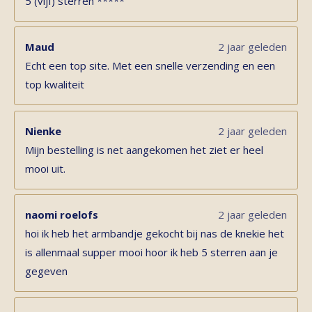
5 (vijf) sterren *****
Maud
2 jaar geleden
Echt een top site. Met een snelle verzending en een
top kwaliteit
Nienke
2 jaar geleden
Mijn bestelling is net aangekomen het ziet er heel
mooi uit.
naomi roelofs
2 jaar geleden
hoi ik heb het armbandje gekocht bij nas de knekie het
is allenmaal supper mooi hoor ik heb 5 sterren aan je
gegeven