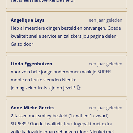
Het is een hardwerkende meid!
Angelique Leys
een jaar geleden
Heb al meerdere dingen besteld en ontvangen. Goede
kwaliteit snelle service en zal zkers jou pagina delen.
Ga zo door
Linda Eggenhuizen
een jaar geleden
Voor zo'n hele jonge ondernemer maak je SUPER
mooie en leuke sieraden Nienke.
Je mag zeker trots zijn op jezelf! 👌
Anne-Mieke Gerrits
een jaar geleden
2 tassen met smiley besteld (1x wit en 1x zwart)
SUPER!!!! Goede kwaliteit, leuk ingepakt met extra
voile kadozakje eraan gehangen (door Nienke) met