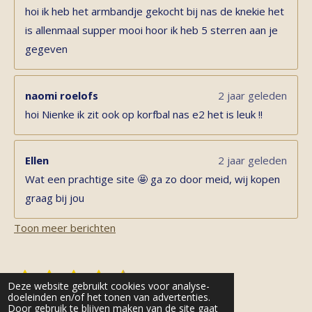
hoi ik heb het armbandje gekocht bij nas de knekie het
is allenmaal supper mooi hoor ik heb 5 sterren aan je
gegeven
naomi roelofs
2 jaar geleden
hoi Nienke ik zit ook op korfbal nas e2 het is leuk !!
Ellen
2 jaar geleden
Wat een prachtige site 🤩 ga zo door meid, wij kopen
graag bij jou
Toon meer berichten
1
2
3
4
5
S
R
Deze website gebruikt cookies voor analyse-
t
s
s
s
s
s
a
doeleinden en/of het tonen van advertenties.
e
11 stemmen
Door gebruik te blijven maken van de site gaat