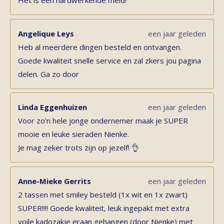
Het is een hardwerkende meid!
Angelique Leys
een jaar geleden
Heb al meerdere dingen besteld en ontvangen.
Goede kwaliteit snelle service en zal zkers jou pagina
delen. Ga zo door
Linda Eggenhuizen
een jaar geleden
Voor zo'n hele jonge ondernemer maak je SUPER
mooie en leuke sieraden Nienke.
Je mag zeker trots zijn op jezelf! 👌
Anne-Mieke Gerrits
een jaar geleden
2 tassen met smiley besteld (1x wit en 1x zwart)
SUPER!!!! Goede kwaliteit, leuk ingepakt met extra
voile kadozakje eraan gehangen (door Nienke) met