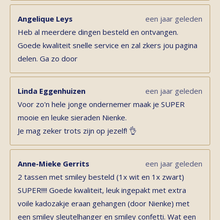
Angelique Leys
een jaar geleden
Heb al meerdere dingen besteld en ontvangen.
Goede kwaliteit snelle service en zal zkers jou pagina
delen. Ga zo door
Linda Eggenhuizen
een jaar geleden
Voor zo'n hele jonge ondernemer maak je SUPER
mooie en leuke sieraden Nienke.
Je mag zeker trots zijn op jezelf! 👌
Anne-Mieke Gerrits
een jaar geleden
2 tassen met smiley besteld (1x wit en 1x zwart)
SUPER!!!! Goede kwaliteit, leuk ingepakt met extra
voile kadozakje eraan gehangen (door Nienke) met
een smiley sleutelhanger en smiley confetti. Wat een