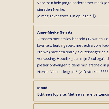
Voor zo'n hele jonge ondernemer maak je
sieraden Nienke.
Je mag zeker trots zijn op jezelf! 👌
Anne-Mieke Gerrits
2 tassen met smiley besteld (1x wit en 1x
kwaliteit, leuk ingepakt met extra voile k
Nienke) met een smiley sleutelhanger en s
verrassing. Hopelijk gaan mijn 2 collega'
plezier ontvangen tijdens mijn afscheid in ju
Nienke. Van mij krijg je 5 (vijf) sterren ****
Maud
Echt een top site. Met een snelle verzendi