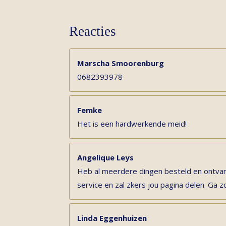
Reacties
Marscha Smoorenburg
0682393978
Femke
Het is een hardwerkende meid!
Angelique Leys
Heb al meerdere dingen besteld en ontvan
service en zal zkers jou pagina delen. Ga z
Linda Eggenhuizen