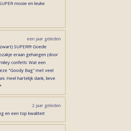
 SUPER mooie en leuke
een jaar geleden
 zwart) SUPER!!!! Goede
adozakje eraan gehangen (door
miley confetti. Wat een
s deze "Goody Bag" met veel
ni. Heel hartelijk dank, lieve
*
2 jaar geleden
ng en een top kwaliteit