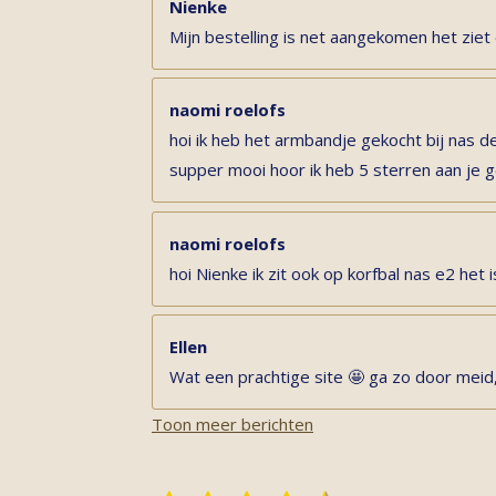
Nienke
Mijn bestelling is net aangekomen het ziet 
naomi roelofs
hoi ik heb het armbandje gekocht bij nas de
supper mooi hoor ik heb 5 sterren aan je
naomi roelofs
hoi Nienke ik zit ook op korfbal nas e2 het is
Ellen
Wat een prachtige site 🤩 ga zo door meid,
Toon meer berichten