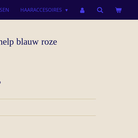
SEN
HAARACCESOIRES
help blauw roze