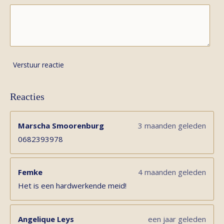
Verstuur reactie
Reacties
Marscha Smoorenburg
3 maanden geleden
0682393978
Femke
4 maanden geleden
Het is een hardwerkende meid!
Angelique Leys
een jaar geleden