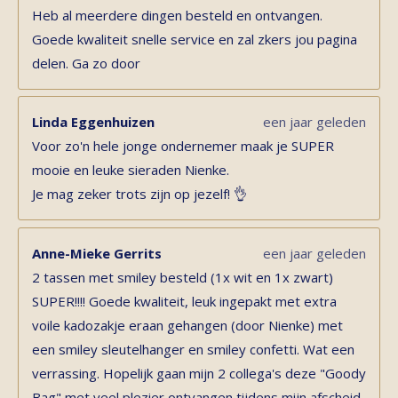
Heb al meerdere dingen besteld en ontvangen.
Goede kwaliteit snelle service en zal zkers jou pagina
delen. Ga zo door
Linda Eggenhuizen
een jaar geleden
Voor zo'n hele jonge ondernemer maak je SUPER
mooie en leuke sieraden Nienke.
Je mag zeker trots zijn op jezelf! 👌
Anne-Mieke Gerrits
een jaar geleden
2 tassen met smiley besteld (1x wit en 1x zwart)
SUPER!!!! Goede kwaliteit, leuk ingepakt met extra
voile kadozakje eraan gehangen (door Nienke) met
een smiley sleutelhanger en smiley confetti. Wat een
verrassing. Hopelijk gaan mijn 2 collega's deze "Goody
Bag" met veel plezier ontvangen tijdens mijn afscheid