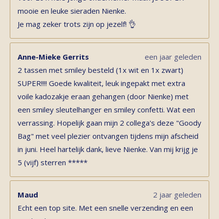
mooie en leuke sieraden Nienke.
Je mag zeker trots zijn op jezelf! 👌
Anne-Mieke Gerrits
een jaar geleden
2 tassen met smiley besteld (1x wit en 1x zwart)
SUPER!!!! Goede kwaliteit, leuk ingepakt met extra
voile kadozakje eraan gehangen (door Nienke) met
een smiley sleutelhanger en smiley confetti. Wat een
verrassing. Hopelijk gaan mijn 2 collega's deze "Goody
Bag" met veel plezier ontvangen tijdens mijn afscheid
in juni. Heel hartelijk dank, lieve Nienke. Van mij krijg je
5 (vijf) sterren *****
Maud
2 jaar geleden
Echt een top site. Met een snelle verzending en een