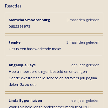
Reacties
Marscha Smoorenburg
3 maanden geleden
0682393978
Femke
3 maanden geleden
Het is een hardwerkende meid!
Angelique Leys
een jaar geleden
Heb al meerdere dingen besteld en ontvangen.
Goede kwaliteit snelle service en zal zkers jou pagina
delen. Ga zo door
Linda Eggenhuizen
een jaar geleden
Voor zo'n hele jonge ondernemer maak je SUPER