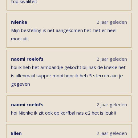
top kwaliteit
Nienke
2 jaar geleden
Mijn bestelling is net aangekomen het ziet er heel
mooi uit.
naomi roelofs
2 jaar geleden
hoi ik heb het armbandje gekocht bij nas de knekie het
is allenmaal supper mooi hoor ik heb 5 sterren aan je
gegeven
naomi roelofs
2 jaar geleden
hoi Nienke ik zit ook op korfbal nas e2 het is leuk !!
Ellen
2 jaar geleden