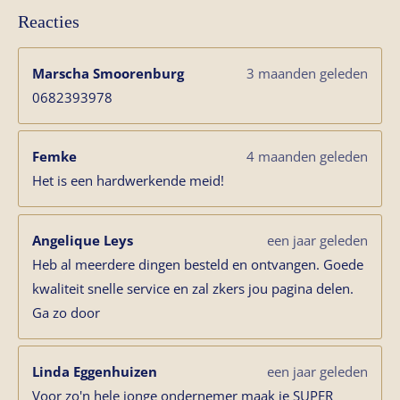
Reacties
Marscha Smoorenburg
3 maanden geleden
0682393978
Femke
4 maanden geleden
Het is een hardwerkende meid!
Angelique Leys
een jaar geleden
Heb al meerdere dingen besteld en ontvangen. Goede
kwaliteit snelle service en zal zkers jou pagina delen.
Ga zo door
Linda Eggenhuizen
een jaar geleden
Voor zo'n hele jonge ondernemer maak je SUPER