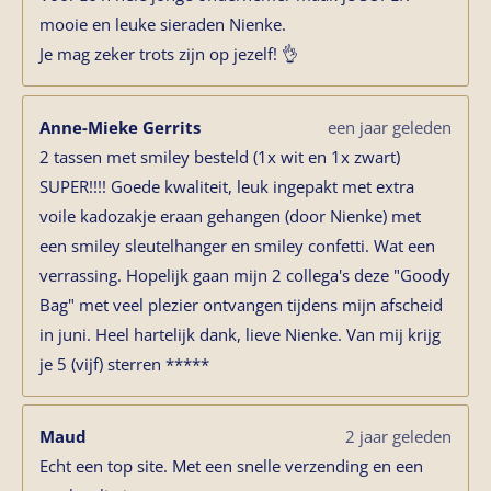
mooie en leuke sieraden Nienke.
Je mag zeker trots zijn op jezelf! 👌
Anne-Mieke Gerrits
een jaar geleden
2 tassen met smiley besteld (1x wit en 1x zwart)
SUPER!!!! Goede kwaliteit, leuk ingepakt met extra
voile kadozakje eraan gehangen (door Nienke) met
een smiley sleutelhanger en smiley confetti. Wat een
verrassing. Hopelijk gaan mijn 2 collega's deze "Goody
Bag" met veel plezier ontvangen tijdens mijn afscheid
in juni. Heel hartelijk dank, lieve Nienke. Van mij krijg
je 5 (vijf) sterren *****
Maud
2 jaar geleden
Echt een top site. Met een snelle verzending en een