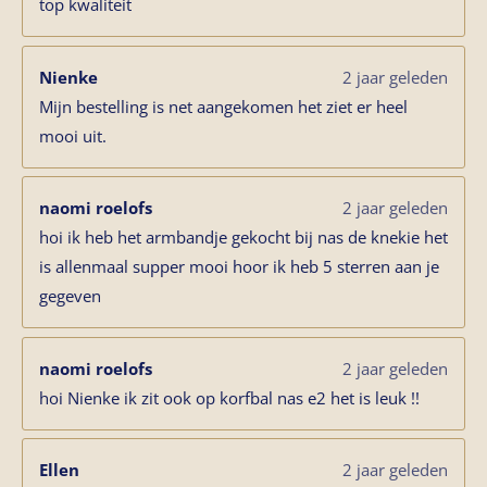
top kwaliteit
Nienke
2 jaar geleden
Mijn bestelling is net aangekomen het ziet er heel
mooi uit.
naomi roelofs
2 jaar geleden
hoi ik heb het armbandje gekocht bij nas de knekie het
is allenmaal supper mooi hoor ik heb 5 sterren aan je
gegeven
naomi roelofs
2 jaar geleden
hoi Nienke ik zit ook op korfbal nas e2 het is leuk !!
Ellen
2 jaar geleden