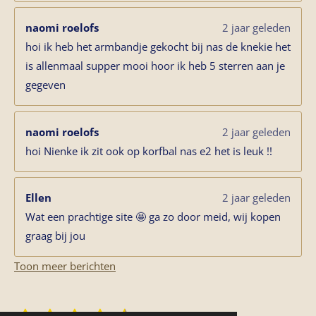
naomi roelofs
2 jaar geleden
hoi ik heb het armbandje gekocht bij nas de knekie het
is allenmaal supper mooi hoor ik heb 5 sterren aan je
gegeven
naomi roelofs
2 jaar geleden
hoi Nienke ik zit ook op korfbal nas e2 het is leuk !!
Ellen
2 jaar geleden
Wat een prachtige site 🤩 ga zo door meid, wij kopen
graag bij jou
Toon meer berichten
S