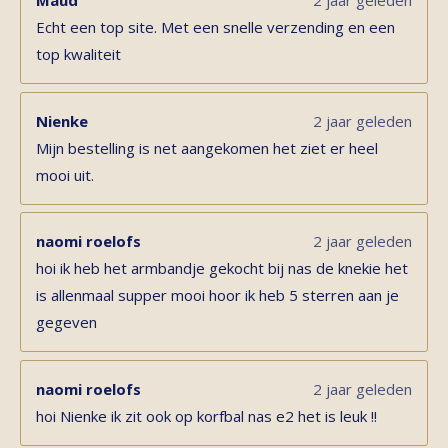
Maud
2 jaar geleden
Echt een top site. Met een snelle verzending en een
top kwaliteit
Nienke
2 jaar geleden
Mijn bestelling is net aangekomen het ziet er heel
mooi uit.
naomi roelofs
2 jaar geleden
hoi ik heb het armbandje gekocht bij nas de knekie het
is allenmaal supper mooi hoor ik heb 5 sterren aan je
gegeven
naomi roelofs
2 jaar geleden
hoi Nienke ik zit ook op korfbal nas e2 het is leuk !!