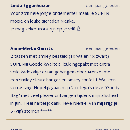
Linda Eggenhuizen
een jaar geleden
Voor zo'n hele jonge ondernemer maak je SUPER
mooie en leuke sieraden Nienke.
Je mag zeker trots zijn op jezelf! 👌
Anne-Mieke Gerrits
een jaar geleden
2 tassen met smiley besteld (1x wit en 1x zwart)
SUPER!!!! Goede kwaliteit, leuk ingepakt met extra
voile kadozakje eraan gehangen (door Nienke) met
een smiley sleutelhanger en smiley confetti. Wat een
verrassing. Hopelijk gaan mijn 2 collega's deze "Goody
Bag" met veel plezier ontvangen tijdens mijn afscheid
in juni. Heel hartelijk dank, lieve Nienke. Van mij krijg je
5 (vijf) sterren *****