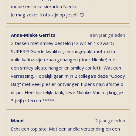
mooie en leuke sieraden Nienke.
Je mag zeker trots zijn op jezelf! 👌
Anne-Mieke Gerrits
een jaar geleden
2 tassen met smiley besteld (1x wit en 1x zwart)
SUPER!!!! Goede kwaliteit, leuk ingepakt met extra
voile kadozakje eraan gehangen (door Nienke) met
een smiley sleutelhanger en smiley confetti. Wat een
verrassing. Hopelijk gaan mijn 2 collega's deze "Goody
Bag" met veel plezier ontvangen tijdens mijn afscheid
in juni. Heel hartelijk dank, lieve Nienke. Van mij krijg je
5 (vijf) sterren *****
Maud
2 jaar geleden
Echt een top site. Met een snelle verzending en een