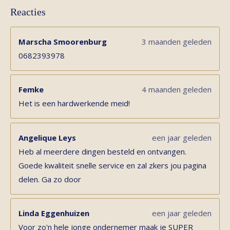
Reacties
Marscha Smoorenburg
3 maanden geleden
0682393978
Femke
4 maanden geleden
Het is een hardwerkende meid!
Angelique Leys
een jaar geleden
Heb al meerdere dingen besteld en ontvangen.
Goede kwaliteit snelle service en zal zkers jou pagina
delen. Ga zo door
Linda Eggenhuizen
een jaar geleden
Voor zo'n hele jonge ondernemer maak je SUPER