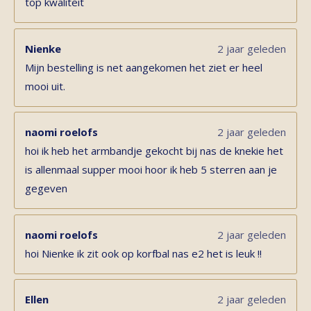
top kwaliteit
Nienke
2 jaar geleden
Mijn bestelling is net aangekomen het ziet er heel
mooi uit.
naomi roelofs
2 jaar geleden
hoi ik heb het armbandje gekocht bij nas de knekie het
is allenmaal supper mooi hoor ik heb 5 sterren aan je
gegeven
naomi roelofs
2 jaar geleden
hoi Nienke ik zit ook op korfbal nas e2 het is leuk !!
Ellen
2 jaar geleden