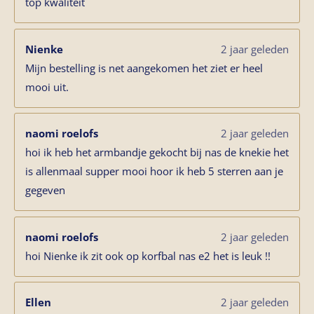
top kwaliteit
Nienke
2 jaar geleden
Mijn bestelling is net aangekomen het ziet er heel
mooi uit.
naomi roelofs
2 jaar geleden
hoi ik heb het armbandje gekocht bij nas de knekie het
is allenmaal supper mooi hoor ik heb 5 sterren aan je
gegeven
naomi roelofs
2 jaar geleden
hoi Nienke ik zit ook op korfbal nas e2 het is leuk !!
Ellen
2 jaar geleden