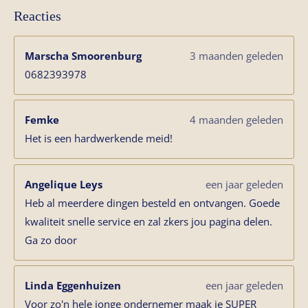
Reacties
Marscha Smoorenburg
3 maanden geleden
0682393978
Femke
4 maanden geleden
Het is een hardwerkende meid!
Angelique Leys
een jaar geleden
Heb al meerdere dingen besteld en ontvangen. Goede
kwaliteit snelle service en zal zkers jou pagina delen.
Ga zo door
Linda Eggenhuizen
een jaar geleden
Voor zo'n hele jonge ondernemer maak je SUPER