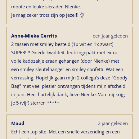
mooie en leuke sieraden Nienke.
Je mag zeker trots zijn op jezelf! 👌
Anne-Mieke Gerrits
een jaar geleden
2 tassen met smiley besteld (1x wit en 1x zwart)
SUPER!!!! Goede kwaliteit, leuk ingepakt met extra
voile kadozakje eraan gehangen (door Nienke) met
een smiley sleutelhanger en smiley confetti. Wat een
verrassing. Hopelijk gaan mijn 2 collega's deze "Goody
Bag" met veel plezier ontvangen tijdens mijn afscheid
in juni. Heel hartelijk dank, lieve Nienke. Van mij krijg
je 5 (vijf) sterren *****
Maud
2 jaar geleden
Echt een top site. Met een snelle verzending en een