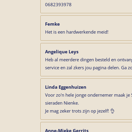
0682393978
Femke
Het is een hardwerkende meid!
Angelique Leys
Heb al meerdere dingen besteld en ontvang
service en zal zkers jou pagina delen. Ga z
Linda Eggenhuizen
Voor zo'n hele jonge ondernemer maak je
sieraden Nienke.
Je mag zeker trots zijn op jezelf! 👌
Anne-Mieke Gerrits