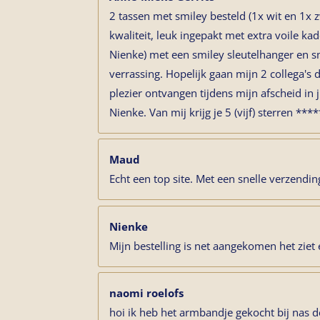
2 tassen met smiley besteld (1x wit en 1x 
kwaliteit, leuk ingepakt met extra voile k
Nienke) met een smiley sleutelhanger en sm
verrassing. Hopelijk gaan mijn 2 collega's
plezier ontvangen tijdens mijn afscheid in j
Nienke. Van mij krijg je 5 (vijf) sterren ****
Maud
Echt een top site. Met een snelle verzendin
Nienke
Mijn bestelling is net aangekomen het ziet 
naomi roelofs
hoi ik heb het armbandje gekocht bij nas d