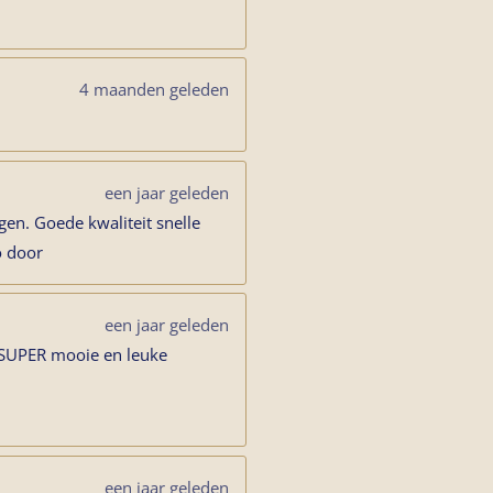
4 maanden geleden
een jaar geleden
en. Goede kwaliteit snelle
o door
een jaar geleden
 SUPER mooie en leuke
een jaar geleden