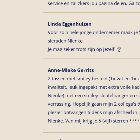
service en zal zkers jou pagina delen. Ga z
Linda Eggenhuizen
Voor zo'n hele jonge ondernemer maak je
sieraden Nienke.
Je mag zeker trots zijn op jezelf! 👌
Anne-Mieke Gerrits
2 tassen met smiley besteld (1x wit en 1x 
kwaliteit, leuk ingepakt met extra voile k
Nienke) met een smiley sleutelhanger en sm
verrassing. Hopelijk gaan mijn 2 collega's
plezier ontvangen tijdens mijn afscheid in j
Nienke. Van mij krijg je 5 (vijf) sterren ****