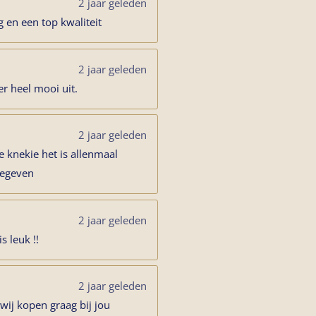
2 jaar geleden
g en een top kwaliteit
2 jaar geleden
er heel mooi uit.
2 jaar geleden
e knekie het is allenmaal
gegeven
2 jaar geleden
s leuk !!
2 jaar geleden
wij kopen graag bij jou