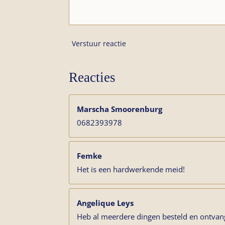
Verstuur reactie
Reacties
Marscha Smoorenburg
0682393978
Femke
Het is een hardwerkende meid!
Angelique Leys
Heb al meerdere dingen besteld en ontvang