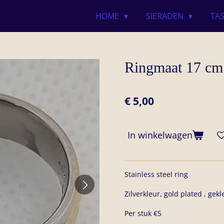
HOME
SIERADEN
TA
Ringmaat 17 cm
€ 5,00
In winkelwagen
Stainless steel ring
Zilverkleur, gold plated , gek
Per stuk €5