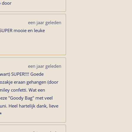
o door
een jaar geleden
 SUPER mooie en leuke
een jaar geleden
zwart) SUPER!!!! Goede
adozakje eraan gehangen (door
iley confetti. Wat een
 deze "Goody Bag" met veel
uni. Heel hartelijk dank, lieve
*