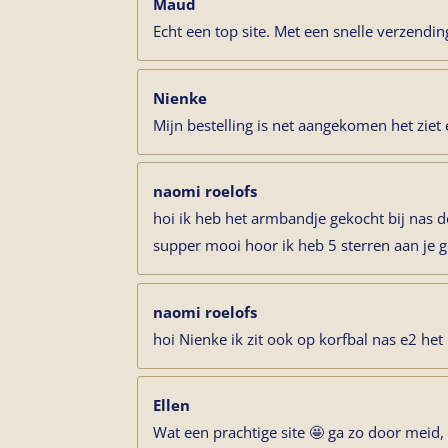
Maud
Echt een top site. Met een snelle verzendin
Nienke
Mijn bestelling is net aangekomen het ziet 
naomi roelofs
hoi ik heb het armbandje gekocht bij nas d
supper mooi hoor ik heb 5 sterren aan je 
naomi roelofs
hoi Nienke ik zit ook op korfbal nas e2 het i
Ellen
Wat een prachtige site 🤩 ga zo door meid, 