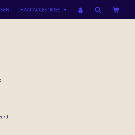
SSEN
HAARACCESOIRES
leurd