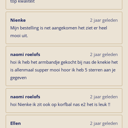
top kwaliteit
Nienke
2 jaar geleden
Mijn bestelling is net aangekomen het ziet er heel
mooi uit.
naomi roelofs
2 jaar geleden
hoi ik heb het armbandje gekocht bij nas de knekie het
is allenmaal supper mooi hoor ik heb 5 sterren aan je
gegeven
naomi roelofs
2 jaar geleden
hoi Nienke ik zit ook op korfbal nas e2 het is leuk !!
Ellen
2 jaar geleden