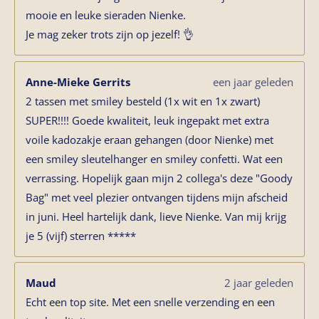
mooie en leuke sieraden Nienke.
Je mag zeker trots zijn op jezelf! 👌
Anne-Mieke Gerrits
een jaar geleden
2 tassen met smiley besteld (1x wit en 1x zwart)
SUPER!!!! Goede kwaliteit, leuk ingepakt met extra
voile kadozakje eraan gehangen (door Nienke) met
een smiley sleutelhanger en smiley confetti. Wat een
verrassing. Hopelijk gaan mijn 2 collega's deze "Goody
Bag" met veel plezier ontvangen tijdens mijn afscheid
in juni. Heel hartelijk dank, lieve Nienke. Van mij krijg
je 5 (vijf) sterren *****
Maud
2 jaar geleden
Echt een top site. Met een snelle verzending en een