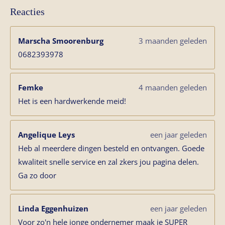
Reacties
Marscha Smoorenburg
3 maanden geleden
0682393978
Femke
4 maanden geleden
Het is een hardwerkende meid!
Angelique Leys
een jaar geleden
Heb al meerdere dingen besteld en ontvangen. Goede
kwaliteit snelle service en zal zkers jou pagina delen.
Ga zo door
Linda Eggenhuizen
een jaar geleden
Voor zo'n hele jonge ondernemer maak je SUPER