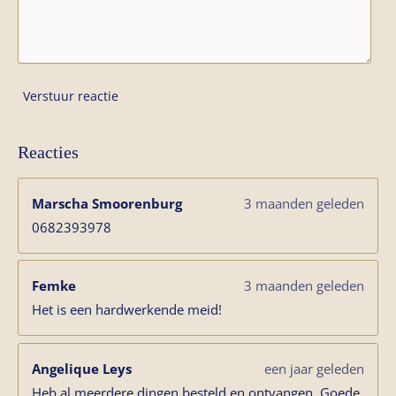
Verstuur reactie
Reacties
Marscha Smoorenburg
3 maanden geleden
0682393978
Femke
3 maanden geleden
Het is een hardwerkende meid!
Angelique Leys
een jaar geleden
Heb al meerdere dingen besteld en ontvangen. Goede