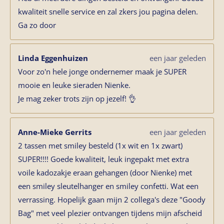
kwaliteit snelle service en zal zkers jou pagina delen.
Ga zo door
Linda Eggenhuizen
een jaar geleden
Voor zo'n hele jonge ondernemer maak je SUPER
mooie en leuke sieraden Nienke.
Je mag zeker trots zijn op jezelf! 👌
Anne-Mieke Gerrits
een jaar geleden
2 tassen met smiley besteld (1x wit en 1x zwart)
SUPER!!!! Goede kwaliteit, leuk ingepakt met extra
voile kadozakje eraan gehangen (door Nienke) met
een smiley sleutelhanger en smiley confetti. Wat een
verrassing. Hopelijk gaan mijn 2 collega's deze "Goody
Bag" met veel plezier ontvangen tijdens mijn afscheid