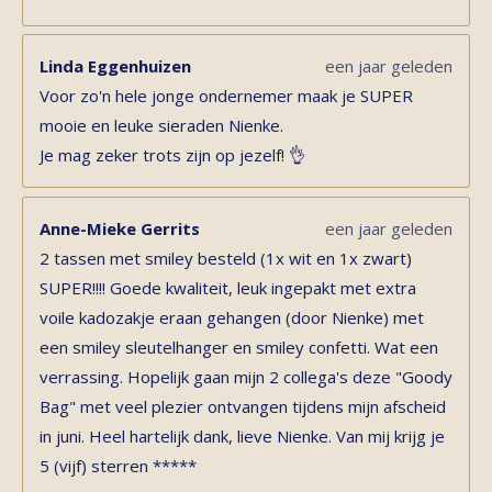
Linda Eggenhuizen
een jaar geleden
Voor zo'n hele jonge ondernemer maak je SUPER
mooie en leuke sieraden Nienke.
Je mag zeker trots zijn op jezelf! 👌
Anne-Mieke Gerrits
een jaar geleden
2 tassen met smiley besteld (1x wit en 1x zwart)
SUPER!!!! Goede kwaliteit, leuk ingepakt met extra
voile kadozakje eraan gehangen (door Nienke) met
een smiley sleutelhanger en smiley confetti. Wat een
verrassing. Hopelijk gaan mijn 2 collega's deze "Goody
Bag" met veel plezier ontvangen tijdens mijn afscheid
in juni. Heel hartelijk dank, lieve Nienke. Van mij krijg je
5 (vijf) sterren *****