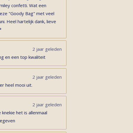
miley confetti. Wat een
s deze "Goody Bag" met veel
ni. Heel hartelijk dank, lieve
*
2 jaar geleden
ng en een top kwaliteit
2 jaar geleden
er heel mooi uit.
2 jaar geleden
 knekie het is allenmaal
 gegeven