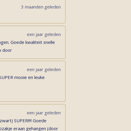
3 maanden geleden
een jaar geleden
gen. Goede kwaliteit snelle
o door
een jaar geleden
 SUPER mooie en leuke
een jaar geleden
 zwart) SUPER!!!! Goede
adozakje eraan gehangen (door