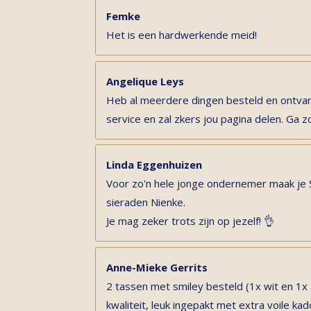
Femke
Het is een hardwerkende meid!
Angelique Leys
Heb al meerdere dingen besteld en ontvan
service en zal zkers jou pagina delen. Ga z
Linda Eggenhuizen
Voor zo'n hele jonge ondernemer maak je
sieraden Nienke.
Je mag zeker trots zijn op jezelf! 👌
Anne-Mieke Gerrits
2 tassen met smiley besteld (1x wit en 1x
kwaliteit, leuk ingepakt met extra voile k