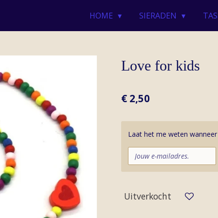
HOME
SIERADEN
TAS
Love for kids
€ 2,50
Laat het me weten wanneer d
Uitverkocht