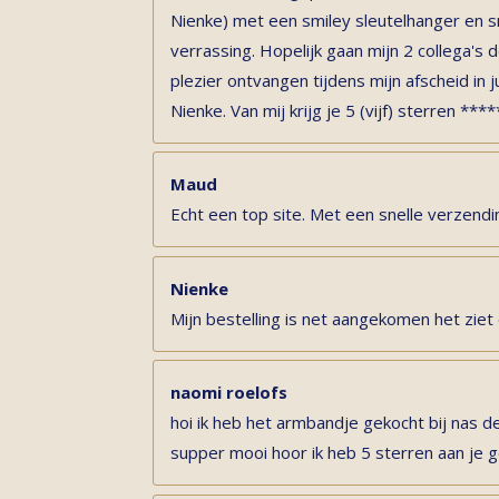
Nienke) met een smiley sleutelhanger en s
verrassing. Hopelijk gaan mijn 2 collega'
plezier ontvangen tijdens mijn afscheid in ju
Nienke. Van mij krijg je 5 (vijf) sterren ****
Maud
Echt een top site. Met een snelle verzendi
Nienke
Mijn bestelling is net aangekomen het ziet 
naomi roelofs
hoi ik heb het armbandje gekocht bij nas de
supper mooi hoor ik heb 5 sterren aan je