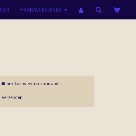
SEN
HAARACCESOIRES
it product weer op voorraad is.
Verzenden