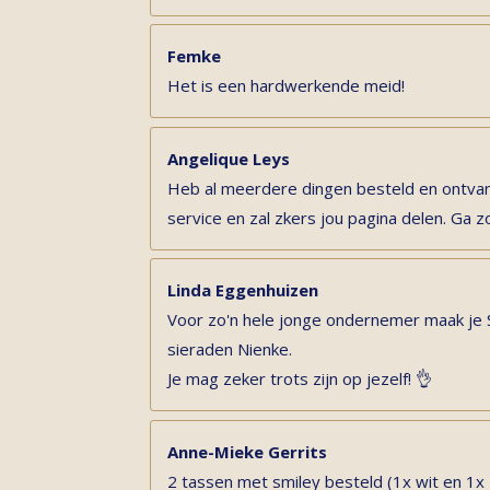
Femke
Het is een hardwerkende meid!
Angelique Leys
Heb al meerdere dingen besteld en ontvan
service en zal zkers jou pagina delen. Ga z
Linda Eggenhuizen
Voor zo'n hele jonge ondernemer maak je
sieraden Nienke.
Je mag zeker trots zijn op jezelf! 👌
Anne-Mieke Gerrits
2 tassen met smiley besteld (1x wit en 1x