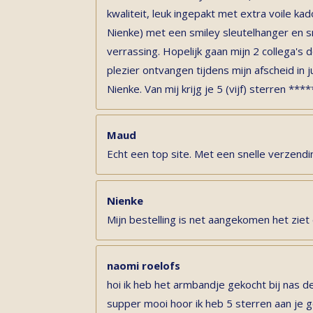
kwaliteit, leuk ingepakt met extra voile k
Nienke) met een smiley sleutelhanger en s
verrassing. Hopelijk gaan mijn 2 collega'
plezier ontvangen tijdens mijn afscheid in ju
Nienke. Van mij krijg je 5 (vijf) sterren ****
Maud
Echt een top site. Met een snelle verzendi
Nienke
Mijn bestelling is net aangekomen het ziet 
naomi roelofs
hoi ik heb het armbandje gekocht bij nas de
supper mooi hoor ik heb 5 sterren aan je