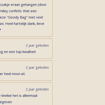
adozakje eraan gehangen (door
miley confetti. Wat een
s deze "Goody Bag" met veel
ni. Heel hartelijk dank, lieve
*
2 jaar geleden
ng en een top kwaliteit
2 jaar geleden
er heel mooi uit.
2 jaar geleden
 knekie het is allenmaal
 gegeven