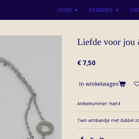
HOME
SIERADEN
TAS
Liefde voor jou
€ 7,50
In winkelwagen
Artikelnummer:
Hart4
Twin armbandje met dubbel zov