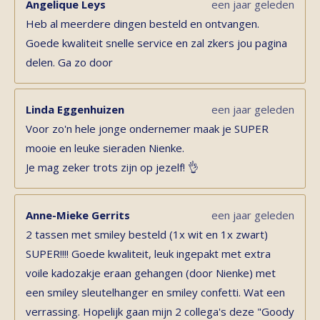
Angelique Leys
een jaar geleden
Heb al meerdere dingen besteld en ontvangen.
Goede kwaliteit snelle service en zal zkers jou pagina
delen. Ga zo door
Linda Eggenhuizen
een jaar geleden
Voor zo'n hele jonge ondernemer maak je SUPER
mooie en leuke sieraden Nienke.
Je mag zeker trots zijn op jezelf! 👌
Anne-Mieke Gerrits
een jaar geleden
2 tassen met smiley besteld (1x wit en 1x zwart)
SUPER!!!! Goede kwaliteit, leuk ingepakt met extra
voile kadozakje eraan gehangen (door Nienke) met
een smiley sleutelhanger en smiley confetti. Wat een
verrassing. Hopelijk gaan mijn 2 collega's deze "Goody