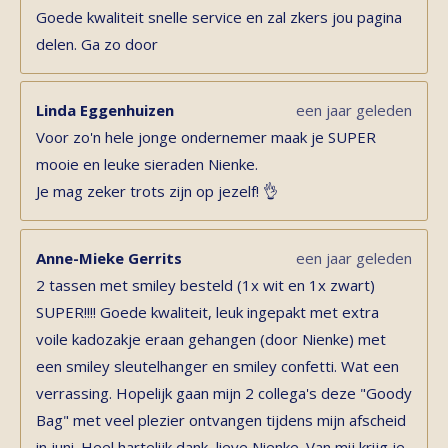
Goede kwaliteit snelle service en zal zkers jou pagina
delen. Ga zo door
Linda Eggenhuizen
een jaar geleden
Voor zo'n hele jonge ondernemer maak je SUPER
mooie en leuke sieraden Nienke.
Je mag zeker trots zijn op jezelf! 👌
Anne-Mieke Gerrits
een jaar geleden
2 tassen met smiley besteld (1x wit en 1x zwart)
SUPER!!!! Goede kwaliteit, leuk ingepakt met extra
voile kadozakje eraan gehangen (door Nienke) met
een smiley sleutelhanger en smiley confetti. Wat een
verrassing. Hopelijk gaan mijn 2 collega's deze "Goody
Bag" met veel plezier ontvangen tijdens mijn afscheid
in juni. Heel hartelijk dank, lieve Nienke. Van mij krijg je