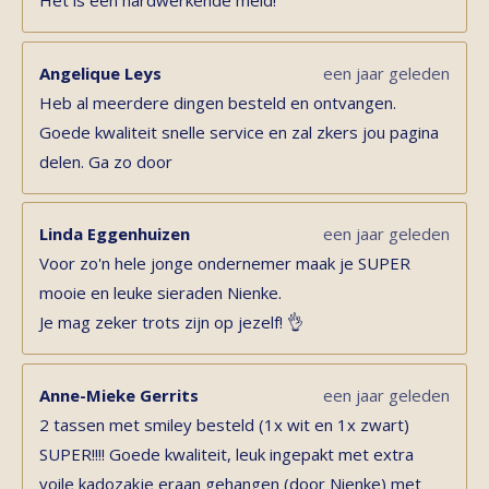
Het is een hardwerkende meid!
Angelique Leys
een jaar geleden
Heb al meerdere dingen besteld en ontvangen.
Goede kwaliteit snelle service en zal zkers jou pagina
delen. Ga zo door
Linda Eggenhuizen
een jaar geleden
Voor zo'n hele jonge ondernemer maak je SUPER
mooie en leuke sieraden Nienke.
Je mag zeker trots zijn op jezelf! 👌
Anne-Mieke Gerrits
een jaar geleden
2 tassen met smiley besteld (1x wit en 1x zwart)
SUPER!!!! Goede kwaliteit, leuk ingepakt met extra
voile kadozakje eraan gehangen (door Nienke) met