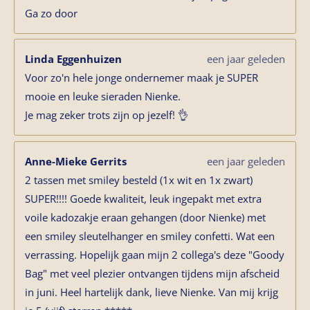
Ga zo door
Linda Eggenhuizen
een jaar geleden
Voor zo'n hele jonge ondernemer maak je SUPER
mooie en leuke sieraden Nienke.
Je mag zeker trots zijn op jezelf! 👌
Anne-Mieke Gerrits
een jaar geleden
2 tassen met smiley besteld (1x wit en 1x zwart)
SUPER!!!! Goede kwaliteit, leuk ingepakt met extra
voile kadozakje eraan gehangen (door Nienke) met
een smiley sleutelhanger en smiley confetti. Wat een
verrassing. Hopelijk gaan mijn 2 collega's deze "Goody
Bag" met veel plezier ontvangen tijdens mijn afscheid
in juni. Heel hartelijk dank, lieve Nienke. Van mij krijg