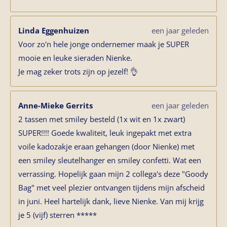
Linda Eggenhuizen
een jaar geleden
Voor zo'n hele jonge ondernemer maak je SUPER
mooie en leuke sieraden Nienke.
Je mag zeker trots zijn op jezelf! 👌
Anne-Mieke Gerrits
een jaar geleden
2 tassen met smiley besteld (1x wit en 1x zwart)
SUPER!!!! Goede kwaliteit, leuk ingepakt met extra
voile kadozakje eraan gehangen (door Nienke) met
een smiley sleutelhanger en smiley confetti. Wat een
verrassing. Hopelijk gaan mijn 2 collega's deze "Goody
Bag" met veel plezier ontvangen tijdens mijn afscheid
in juni. Heel hartelijk dank, lieve Nienke. Van mij krijg
je 5 (vijf) sterren *****