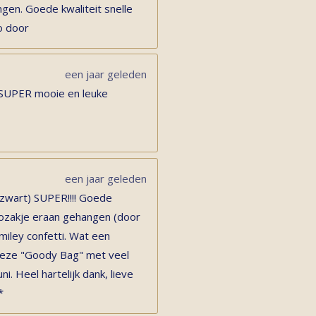
gen. Goede kwaliteit snelle
o door
een jaar geleden
 SUPER mooie en leuke
een jaar geleden
 zwart) SUPER!!!! Goede
adozakje eraan gehangen (door
miley confetti. Wat een
s deze "Goody Bag" met veel
ni. Heel hartelijk dank, lieve
*