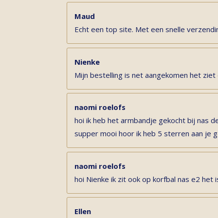
Maud
Echt een top site. Met een snelle verzendi
Nienke
Mijn bestelling is net aangekomen het ziet 
naomi roelofs
hoi ik heb het armbandje gekocht bij nas de
supper mooi hoor ik heb 5 sterren aan je
naomi roelofs
hoi Nienke ik zit ook op korfbal nas e2 het is
Ellen