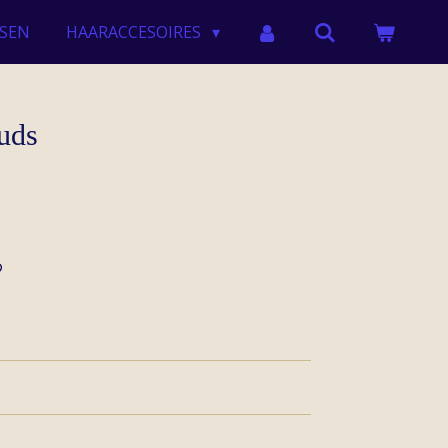
SEN
HAARACCESOIRES
tuds