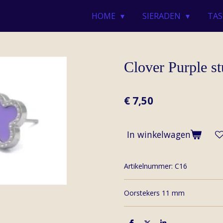
HOME
SIERADEN
TAS
Clover Purple s
€ 7,50
In winkelwagen
Artikelnummer:
C16
Oorstekers 11 mm