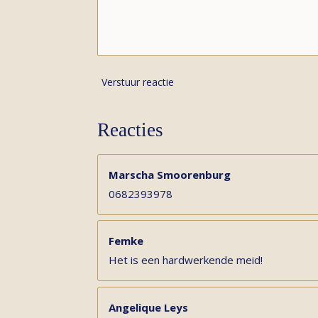
Verstuur reactie
Reacties
Marscha Smoorenburg
0682393978
Femke
Het is een hardwerkende meid!
Angelique Leys