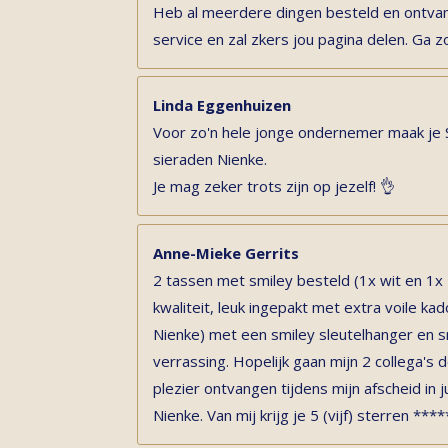
Heb al meerdere dingen besteld en ontvan
service en zal zkers jou pagina delen. Ga z
Linda Eggenhuizen
Voor zo'n hele jonge ondernemer maak je
sieraden Nienke.
Je mag zeker trots zijn op jezelf! 👌
Anne-Mieke Gerrits
2 tassen met smiley besteld (1x wit en 1x
kwaliteit, leuk ingepakt met extra voile k
Nienke) met een smiley sleutelhanger en s
verrassing. Hopelijk gaan mijn 2 collega'
plezier ontvangen tijdens mijn afscheid in ju
Nienke. Van mij krijg je 5 (vijf) sterren ****