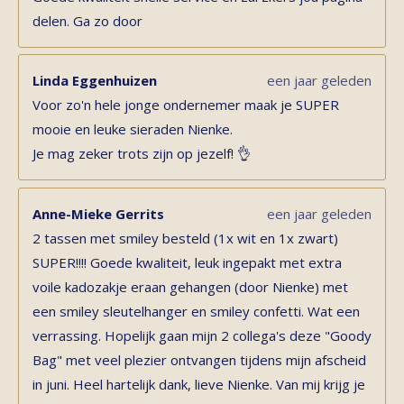
delen. Ga zo door
Linda Eggenhuizen
een jaar geleden
Voor zo'n hele jonge ondernemer maak je SUPER
mooie en leuke sieraden Nienke.
Je mag zeker trots zijn op jezelf! 👌
Anne-Mieke Gerrits
een jaar geleden
2 tassen met smiley besteld (1x wit en 1x zwart)
SUPER!!!! Goede kwaliteit, leuk ingepakt met extra
voile kadozakje eraan gehangen (door Nienke) met
een smiley sleutelhanger en smiley confetti. Wat een
verrassing. Hopelijk gaan mijn 2 collega's deze "Goody
Bag" met veel plezier ontvangen tijdens mijn afscheid
in juni. Heel hartelijk dank, lieve Nienke. Van mij krijg je