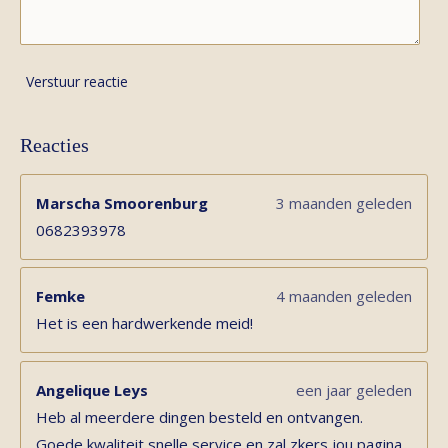
Verstuur reactie
Reacties
Marscha Smoorenburg
3 maanden geleden
0682393978
Femke
4 maanden geleden
Het is een hardwerkende meid!
Angelique Leys
een jaar geleden
Heb al meerdere dingen besteld en ontvangen.
Goede kwaliteit snelle service en zal zkers jou pagina