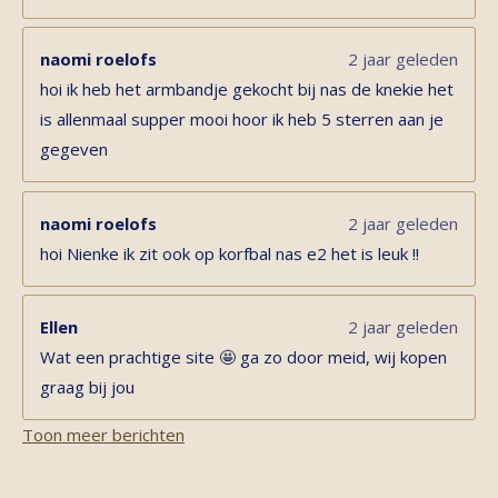
naomi roelofs
2 jaar geleden
hoi ik heb het armbandje gekocht bij nas de knekie het
is allenmaal supper mooi hoor ik heb 5 sterren aan je
gegeven
naomi roelofs
2 jaar geleden
hoi Nienke ik zit ook op korfbal nas e2 het is leuk !!
Ellen
2 jaar geleden
Wat een prachtige site 🤩 ga zo door meid, wij kopen
graag bij jou
Toon meer berichten