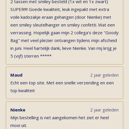
2 tassen met smiley besteld (1x wit en 1x zwart)
SUPER!!!! Goede kwaliteit, leuk ingepakt met extra
voile kadozakje eraan gehangen (door Nienke) met
een smiley sleutelhanger en smiley confetti. Wat een
verrassing. Hopelijk gaan mijn 2 collega's deze "Goody
Bag" met veel plezier ontvangen tijdens mijn afscheid
in juni. Heel hartelijk dank, lieve Nienke. Van mij krijg je
5 (vijf) sterren *****
Maud
2 jaar geleden
Echt een top site. Met een snelle verzending en een
top kwaliteit
Nienke
2 jaar geleden
Mijn bestelling is net aangekomen het ziet er heel
mooi uit.